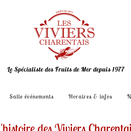
Salle événements
Horaires & infos
N
'histoire des Viviers Charenta