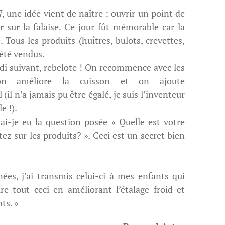
7, une idée vient de naître : ouvrir un point de
r sur la falaise. Ce jour fût mémorable car la
. Tous les produits (huîtres, bulots, crevettes,
 été vendus.
di suivant, rebelote ! On recommence avec les
on améliore la cuisson et on ajoute
(il n’a jamais pu être égalé, je suis l’inventeur
e !).
i-je eu la question posée « Quelle est votre
z sur les produits? ». Ceci est un secret bien
ées, j’ai transmis celui-ci à mes enfants qui
re tout ceci en améliorant l’étalage froid et
ts. »