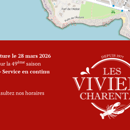
ture le 28 mars 2026
ème
ur la 49
saison
 - Service en continu
sultez nos horaires