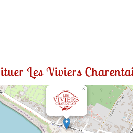
ituer Les Viviers Charenta
×