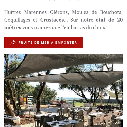
Huîtres Marennes Olérons, Moules de Bouchots,
Coquillages et
Crustacés
... Sur notre
étal de 20
mètres
vous n’aurez que l’embarras du choix!
FRUITS DE MER À EMPORTER