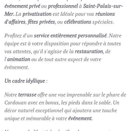
événement privé
ou
professionne
l
à
Saint-Palais-sur-
Mer.
La
privatisation
est Idéale pour vos
réunions
d'affaires
,
fêtes privées
, ou
célébrations
spéciales.
Profitez d'un
service entièrement personnalisé
. Notre
équipe est à votre disposition pour répondre à toutes
vos attentes, qu'il s'agisse de la
restauration
, de
l'
animation
ou de tout autre aspect de votre
événement.
Un cadre idyllique
:
Notre
terrasse
offre une vue imprenable sur le phare de
Cordouan avec en bonus, les pieds dans le sable. Un
décor naturel exceptionnel qui ajoutera une touche
unique et mémorable à votre
événement
.